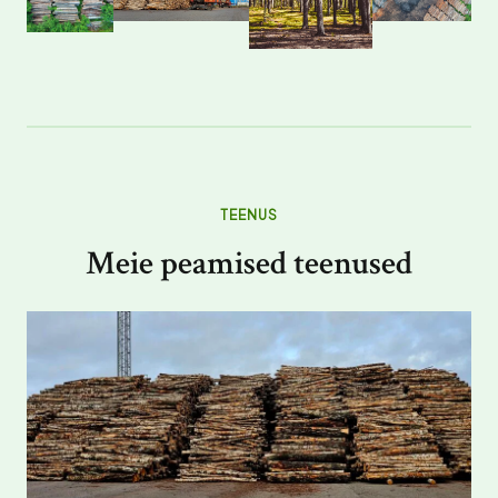
TEENUS
Meie peamised teenused