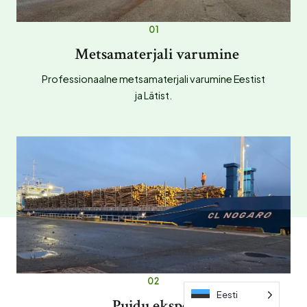
01
Metsamaterjali varumine
Professionaalne metsamaterjali varumine Eestist
ja Lätist.
02
Eesti
Puidu eksport